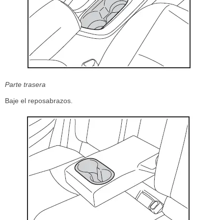
Parte trasera
Baje el reposabrazos.