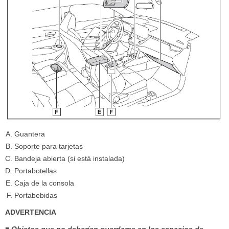
Guantera
Soporte para tarjetas
Bandeja abierta (si está instalada)
Portabotellas
Caja de la consola
Portabebidas
ADVERTENCIA
■ Objetos que no deberían guardarse en los espacios de