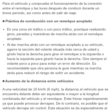
Pare el vehículo y compruebe el funcionamiento de la conexión
entre el remolque y las luces después de conducir durante un
breve período, así como antes de salir de viaje.
■ Práctica de conducción con un remolque acoplado
En una zona sin tráfico o con poco tráfico, practique realizando
giros, paradas y maniobras de marcha atrás con el remolque
acoplado.
Al dar marcha atrás con un remolque acoplado a su vehículo,
agarre la sección del volante situada más cerca de usted y
gírelo hacia la derecha para girar el remolque a la izquierda o
hacia la izquierda para girarlo hacia la derecha. Gire siempre el
volante poco a poco para evitar un error de dirección. Es
recomendable que otra persona le guíe mientras va marcha
atrás para reducir el riesgo de sufrir un accidente.
■ Aumento de la distancia entre vehículos
A una velocidad de 10 km/h (6 mph), la distancia al vehículo que se
encuentra delante debe ser equivalente o mayor a la longitud
combinada del vehículo y el remolque. Evite frenar repentinamente
ya que puede provocar derrapes. De lo contrario, es posible que el
vehículo derrape sin control. Esta situación se da especialmente al