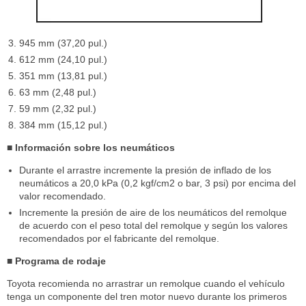
945 mm (37,20 pul.)
612 mm (24,10 pul.)
351 mm (13,81 pul.)
63 mm (2,48 pul.)
59 mm (2,32 pul.)
384 mm (15,12 pul.)
■ Información sobre los neumáticos
Durante el arrastre incremente la presión de inflado de los
neumáticos a 20,0 kPa (0,2 kgf/cm2 o bar, 3 psi) por encima del
valor recomendado.
Incremente la presión de aire de los neumáticos del remolque
de acuerdo con el peso total del remolque y según los valores
recomendados por el fabricante del remolque.
■ Programa de rodaje
Toyota recomienda no arrastrar un remolque cuando el vehículo
tenga un componente del tren motor nuevo durante los primeros