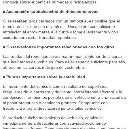
conducir sobre superficies húmedas o resbaladizas.
■ Aceleración súbita/cambio de dirección/curvas
Si se realizan giros cerrados con un remolque, es posible que el
remolque colisione con el vehículo. Desacelere con suficiente
antelación al aproximarse a la curva y tómela lentamente y con
cuidado para evitar frenadas repentinas.
■ Observaciones importantes relacionadas con los giros
Las ruedas del remolque se acercarán más al interior de la curva
que las ruedas del vehículo. Para dejar espacio suficiente para ello,
ábrase en las curvas más que de costumbre.
■ Puntos importantes sobre la estabilidad
El movimiento del vehículo como resultado de superficies
irregulares de la carretera y de viento lateral intenso afectará a la
conducción. También es posible que el vehículo sufra una sacudida
al pasar autobuses o camiones grandes. Compruebe con
frecuencia atrás al desplazarse junto a tales vehículos.
Al producirse dicho movimiento del vehículo, comience
inmediatamente a desacelerar con suavidad accionando
lentamente los frenos. Conduzca siempre el vehículo en línea recta