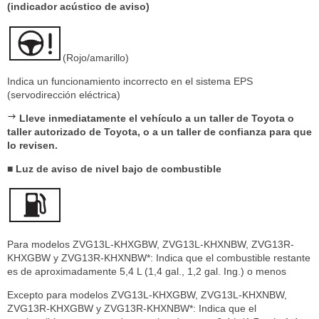
(indicador acústico de aviso)
(Rojo/amarillo)
Indica un funcionamiento incorrecto en el sistema EPS
(servodirección eléctrica)
Lleve inmediatamente el vehículo a un taller de Toyota o
taller autorizado de Toyota, o a un taller de confianza para que
lo revisen.
■ Luz de aviso de nivel bajo de combustible
Para modelos ZVG13L-KHXGBW, ZVG13L-KHXNBW, ZVG13R-
KHXGBW y ZVG13R-KHXNBW*: Indica que el combustible restante
es de aproximadamente 5,4 L (1,4 gal., 1,2 gal. Ing.) o menos
Excepto para modelos ZVG13L-KHXGBW, ZVG13L-KHXNBW,
ZVG13R-KHXGBW y ZVG13R-KHXNBW*: Indica que el