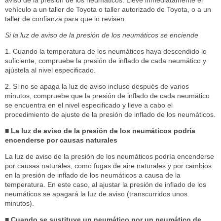
aviso de la presión de los neumáticos. Lleve inmediatamente el
vehículo a un taller de Toyota o taller autorizado de Toyota, o a un
taller de confianza para que lo revisen.
Si la luz de aviso de la presión de los neumáticos se enciende
1. Cuando la temperatura de los neumáticos haya descendido lo
suficiente, compruebe la presión de inflado de cada neumático y
ajústela al nivel especificado.
2. Si no se apaga la luz de aviso incluso después de varios
minutos, compruebe que la presión de inflado de cada neumático
se encuentra en el nivel especificado y lleve a cabo el
procedimiento de ajuste de la presión de inflado de los neumáticos.
■ La luz de aviso de la presión de los neumáticos podría
encenderse por causas naturales
La luz de aviso de la presión de los neumáticos podría encenderse
por causas naturales, como fugas de aire naturales y por cambios
en la presión de inflado de los neumáticos a causa de la
temperatura. En este caso, al ajustar la presión de inflado de los
neumáticos se apagará la luz de aviso (transcurridos unos
minutos).
■ Cuando se sustituye un neumático por un neumático de