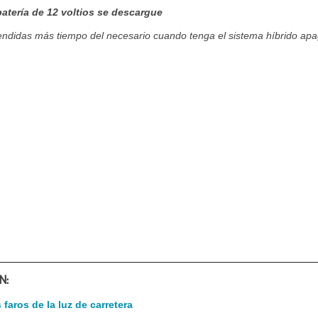
 batería de 12 voltios se descargue
endidas más tiempo del necesario cuando tenga el sistema híbrido ap
N:
faros de la luz de carretera