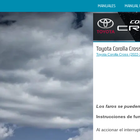
MANUALES
MANUAL 
Toyota Corolla Cross
Toyota Corolla Cross (2022-
Los faros se pueden
Instrucciones de fu
Al accionar el interru