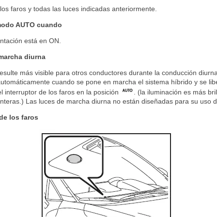
os faros y todas las luces indicadas anteriormente.
 modo AUTO cuando
entación está en ON.
 marcha diurna
resulte más visible para otros conductores durante la conducción diurn
utomáticamente cuando se pone en marcha el sistema híbrido y se libe
 interruptor de los faros en la posición
. (la iluminación es más bri
anteras.) Las luces de marcha diurna no están diseñadas para su uso d
de los faros