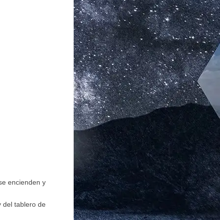
 se encienden y
 del tablero de