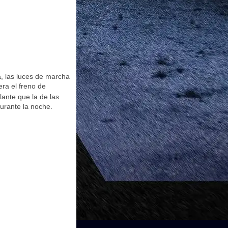
a, las luces de marcha
ra el freno de
llante que la de las
urante la noche.