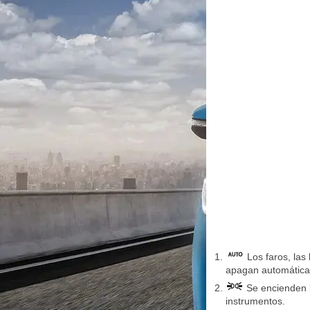
Los faros, las
apagan automátic
Se encienden la
instrumentos.