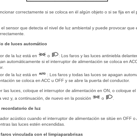
ncionar correctamente si se coloca en él algún objeto o si se fija en el
n el sensor que detecta el nivel de luz ambiental y puede provocar que
orrectamente.
o de luces automático
or de la luz está en
o
: Los faros y las luces antiniebla delante
gan automáticamente si el interruptor de alimentación se coloca en AC
r.
or de la luz está en
: Los faros y todas las luces se apagan automá
mentación se coloca en ACC u OFF y se abre la puerta del conductor.
 las luces, coloque el interruptor de alimentación en ON, o coloque el i
 vez y, a continuación, de nuevo en la posición
o
.
 recordatorio de luz
ador acústico cuando el interruptor de alimentación se sitúe en OFF o 
ntras las luces estén encendidas.
 faros vinculada con el limpiaparabrisas