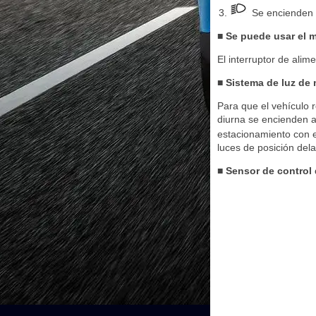
Se encienden l
■ Se puede usar el
El interruptor de alim
■ Sistema de luz de
Para que el vehículo 
diurna se encienden a
estacionamiento con el
luces de posición del
■ Sensor de control 