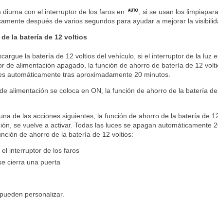
diurna con el interruptor de los faros en
, si se usan los limpiapara
mente después de varios segundos para ayudar a mejorar la visibilid
de la batería de 12 voltios
cargue la batería de 12 voltios del vehículo, si el interruptor de la luz 
or de alimentación apagado, la función de ahorro de batería de 12 volti
ces automáticamente tras aproximadamente 20 minutos.
de alimentación se coloca en ON, la función de ahorro de la batería de 
na de las acciones siguientes, la función de ahorro de la batería de 12
ción, se vuelve a activar. Todas las luces se apagan automáticamente
función de ahorro de la batería de 12 voltios:
l interruptor de los faros
e cierra una puerta
pueden personalizar.