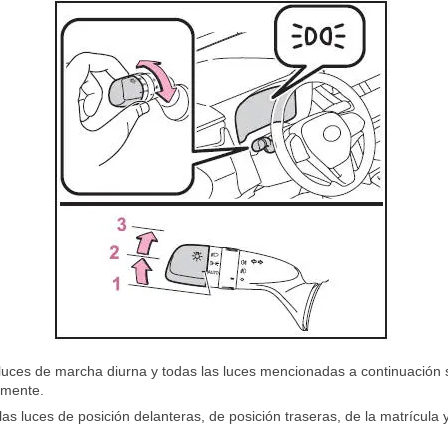
 luces de marcha diurna y todas las luces mencionadas a continuación
amente.
s luces de posición delanteras, de posición traseras, de la matrícula y