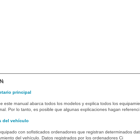
N:
tario principal
e este manual abarca todos los modelos y explica todos los equipamien
al. Por lo tanto, es posible que algunas explicaciones hagan referenci
s del vehículo
equipado con sofisticados ordenadores que registran determinados dato
amiento del vehículo. Datos registrados por los ordenadores Ci