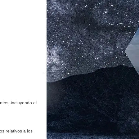
tos, incluyendo el
s relativos a los