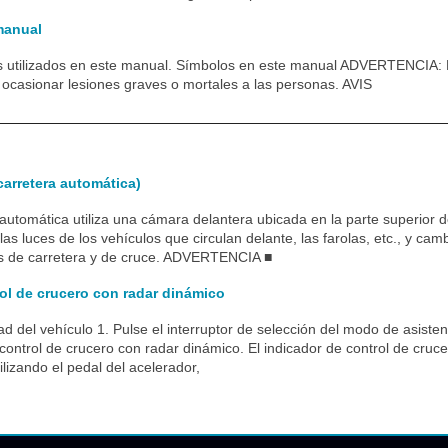
manual
os utilizados en este manual. Símbolos en este manual ADVERTENCIA: E
ocasionar lesiones graves o mortales a las personas. AVIS
arretera automática)
 automática utiliza una cámara delantera ubicada en la parte superior d
e las luces de los vehículos que circulan delante, las farolas, etc., y c
ces de carretera y de cruce. ADVERTENCIA ■
ol de crucero con radar dinámico
dad del vehículo 1. Pulse el interruptor de selección del modo de asiste
 control de crucero con radar dinámico. El indicador de control de cruc
lizando el pedal del acelerador,