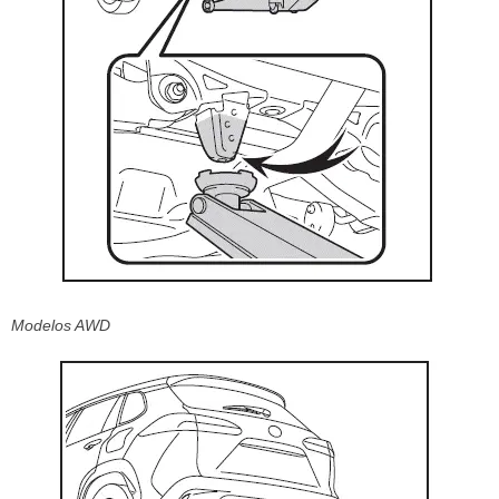
Modelos AWD