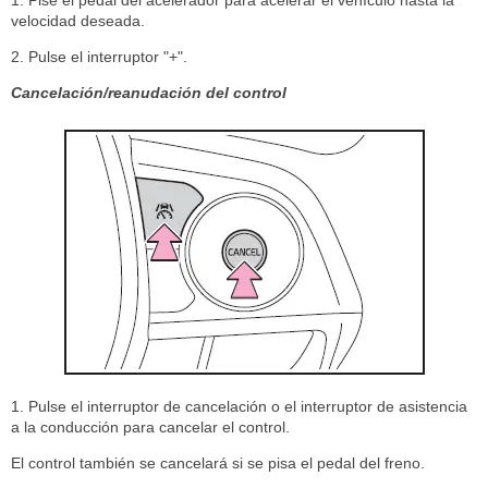
1. Pise el pedal del acelerador para acelerar el vehículo hasta la
velocidad deseada.
2. Pulse el interruptor "+".
Cancelación/reanudación del control
1. Pulse el interruptor de cancelación o el interruptor de asistencia
a la conducción para cancelar el control.
El control también se cancelará si se pisa el pedal del freno.