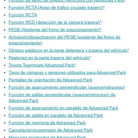
Función de aviso de objetos (vehículos con Advanced Park)
Función RCTA (Aviso de tráfico cruzado trasero)*
Función RCTA
Función RCD (detección de la cámara trasera)*
PKSB (Asistente del freno de estacionamiento)*
Activación/desactivación del PKSB (asistente del freno de
estacionamiento)
Objetos estáticos en la parte delantera y trasera del vehículo*
Peatones en la parte trasera del vehículo*
Toyota Teammate Advanced Park*
Tipos de cámaras y sensores utilizados para Advanced Park
Pantallas de orientación de Advanced Park
Función de aparcamiento perpendicular (avance/retroceso)
Función de salida perpendicular (avance/retroceso) de
Advanced Park
Función de aparcamiento en paralelo de Advanced Park
Función de salida en paralelo de Advanced Park
Función de memoria de Advanced Park
Cancelación/suspensión de Advanced Park
Mensajes mostrados de Advanced Park