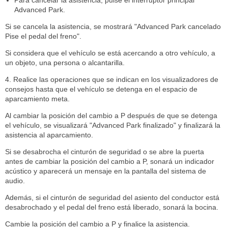
Para cancelar la asistencia, pulse el interruptor principal
Advanced Park.
Si se cancela la asistencia, se mostrará "Advanced Park cancelado
Pise el pedal del freno".
Si considera que el vehículo se está acercando a otro vehículo, a
un objeto, una persona o alcantarilla.
4. Realice las operaciones que se indican en los visualizadores de
consejos hasta que el vehículo se detenga en el espacio de
aparcamiento meta.
Al cambiar la posición del cambio a P después de que se detenga
el vehículo, se visualizará "Advanced Park finalizado" y finalizará la
asistencia al aparcamiento.
Si se desabrocha el cinturón de seguridad o se abre la puerta
antes de cambiar la posición del cambio a P, sonará un indicador
acústico y aparecerá un mensaje en la pantalla del sistema de
audio.
Además, si el cinturón de seguridad del asiento del conductor está
desabrochado y el pedal del freno está liberado, sonará la bocina.
Cambie la posición del cambio a P y finalice la asistencia.