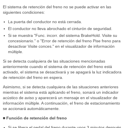
El sistema de retención del freno no se puede activar en las
siguientes condiciones:
La puerta del conductor no está cerrada.
El conductor no lleva abrochado el cinturón de seguridad.
Si se muestra "Func. incorr. del sistema BrakeHold. Visite su
concesionario." o "Error de retención del freno Pise freno para
desactivar Visite conces." en el visualizador de información
múltiple.
Si se detecta cualquiera de las situaciones mencionadas
anteriormente cuando el sistema de retención del freno está
activado, el sistema se desactivará y se apagará la luz indicadora
de retención del freno en espera.
Asimismo, si se detecta cualquiera de las situaciones anteriores
mientras el sistema está aplicando el freno, sonará un indicador
acústico de aviso y aparecerá un mensaje en el visualizador de
información múltiple. A continuación, el freno de estacionamiento
se accionará automáticamente.
■ Función de retención del freno
Si se libera el pedal del freno durante unos 3 minutos después