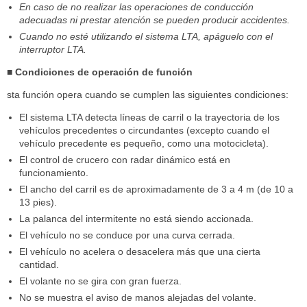
En caso de no realizar las operaciones de conducción
adecuadas ni prestar atención se pueden producir accidentes.
Cuando no esté utilizando el sistema LTA, apáguelo con el
interruptor LTA.
■ Condiciones de operación de función
sta función opera cuando se cumplen las siguientes condiciones:
El sistema LTA detecta líneas de carril o la trayectoria de los
vehículos precedentes o circundantes (excepto cuando el
vehículo precedente es pequeño, como una motocicleta).
El control de crucero con radar dinámico está en
funcionamiento.
El ancho del carril es de aproximadamente de 3 a 4 m (de 10 a
13 pies).
La palanca del intermitente no está siendo accionada.
El vehículo no se conduce por una curva cerrada.
El vehículo no acelera o desacelera más que una cierta
cantidad.
El volante no se gira con gran fuerza.
No se muestra el aviso de manos alejadas del volante.