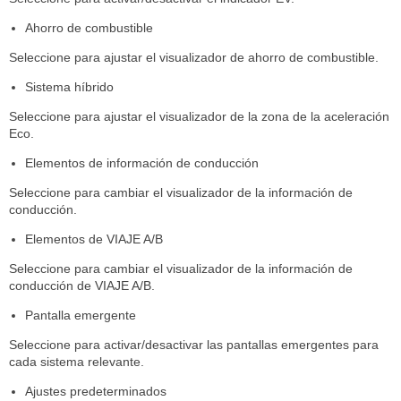
Ahorro de combustible
Seleccione para ajustar el visualizador de ahorro de combustible.
Sistema híbrido
Seleccione para ajustar el visualizador de la zona de la aceleración
Eco.
Elementos de información de conducción
Seleccione para cambiar el visualizador de la información de
conducción.
Elementos de VIAJE A/B
Seleccione para cambiar el visualizador de la información de
conducción de VIAJE A/B.
Pantalla emergente
Seleccione para activar/desactivar las pantallas emergentes para
cada sistema relevante.
Ajustes predeterminados