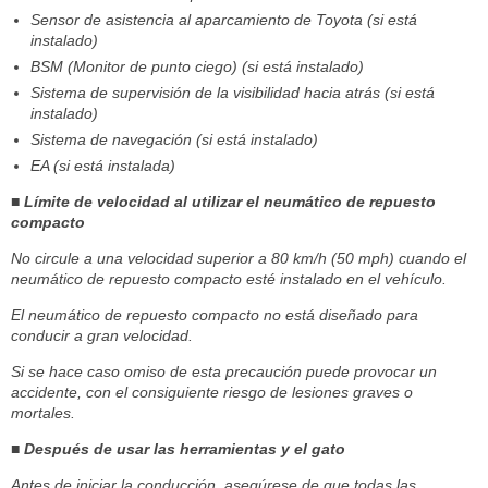
Sensor de asistencia al aparcamiento de Toyota (si está
instalado)
BSM (Monitor de punto ciego) (si está instalado)
Sistema de supervisión de la visibilidad hacia atrás (si está
instalado)
Sistema de navegación (si está instalado)
EA (si está instalada)
■ Límite de velocidad al utilizar el neumático de repuesto
compacto
No circule a una velocidad superior a 80 km/h (50 mph) cuando el
neumático de repuesto compacto esté instalado en el vehículo.
El neumático de repuesto compacto no está diseñado para
conducir a gran velocidad.
Si se hace caso omiso de esta precaución puede provocar un
accidente, con el consiguiente riesgo de lesiones graves o
mortales.
■ Después de usar las herramientas y el gato
Antes de iniciar la conducción, asegúrese de que todas las