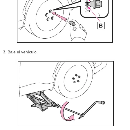
3. Baje el vehículo.