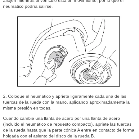
aflojen mientras el vehículo está en movimiento, por lo que el
neumático podría salirse.
2. Coloque el neumático y apriete ligeramente cada una de las
tuercas de la rueda con la mano, aplicando aproximadamente la
misma presión en todas.
Cuando cambie una llanta de acero por una llanta de acero
(incluido el neumático de repuesto compacto), apriete las tuercas
de la rueda hasta que la parte cónica A entre en contacto de forma
holgada con el asiento del disco de la rueda B.