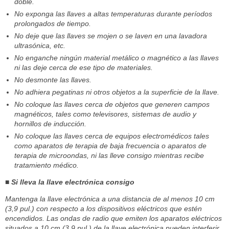
doble.
No exponga las llaves a altas temperaturas durante períodos
prolongados de tiempo.
No deje que las llaves se mojen o se laven en una lavadora
ultrasónica, etc.
No enganche ningún material metálico o magnético a las llaves
ni las deje cerca de ese tipo de materiales.
No desmonte las llaves.
No adhiera pegatinas ni otros objetos a la superficie de la llave.
No coloque las llaves cerca de objetos que generen campos
magnéticos, tales como televisores, sistemas de audio y
hornillos de inducción.
No coloque las llaves cerca de equipos electromédicos tales
como aparatos de terapia de baja frecuencia o aparatos de
terapia de microondas, ni las lleve consigo mientras recibe
tratamiento médico.
■ Si lleva la llave electrónica consigo
Mantenga la llave electrónica a una distancia de al menos 10 cm
(3,9 pul.) con respecto a los dispositivos eléctricos que estén
encendidos. Las ondas de radio que emiten los aparatos eléctricos
situados a 10 cm (3,9 pul.) de la llave electrónica pueden interferir