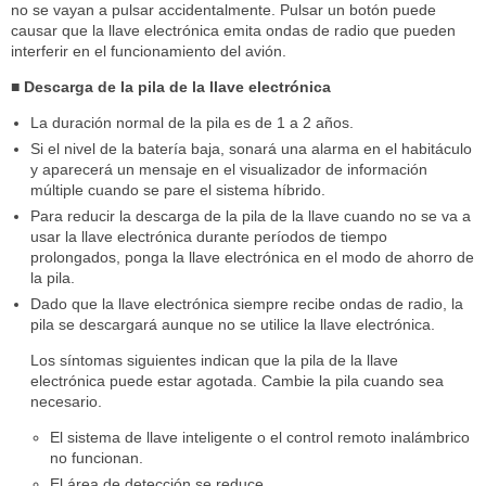
no se vayan a pulsar accidentalmente. Pulsar un botón puede
causar que la llave electrónica emita ondas de radio que pueden
interferir en el funcionamiento del avión.
■ Descarga de la pila de la llave electrónica
La duración normal de la pila es de 1 a 2 años.
Si el nivel de la batería baja, sonará una alarma en el habitáculo
y aparecerá un mensaje en el visualizador de información
múltiple cuando se pare el sistema híbrido.
Para reducir la descarga de la pila de la llave cuando no se va a
usar la llave electrónica durante períodos de tiempo
prolongados, ponga la llave electrónica en el modo de ahorro de
la pila.
Dado que la llave electrónica siempre recibe ondas de radio, la
pila se descargará aunque no se utilice la llave electrónica.
Los síntomas siguientes indican que la pila de la llave
electrónica puede estar agotada. Cambie la pila cuando sea
necesario.
El sistema de llave inteligente o el control remoto inalámbrico
no funcionan.
El área de detección se reduce.