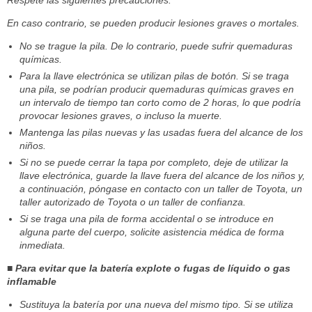
Respete las siguientes precauciones.
En caso contrario, se pueden producir lesiones graves o mortales.
No se trague la pila. De lo contrario, puede sufrir quemaduras
químicas.
Para la llave electrónica se utilizan pilas de botón. Si se traga
una pila, se podrían producir quemaduras químicas graves en
un intervalo de tiempo tan corto como de 2 horas, lo que podría
provocar lesiones graves, o incluso la muerte.
Mantenga las pilas nuevas y las usadas fuera del alcance de los
niños.
Si no se puede cerrar la tapa por completo, deje de utilizar la
llave electrónica, guarde la llave fuera del alcance de los niños y,
a continuación, póngase en contacto con un taller de Toyota, un
taller autorizado de Toyota o un taller de confianza.
Si se traga una pila de forma accidental o se introduce en
alguna parte del cuerpo, solicite asistencia médica de forma
inmediata.
■ Para evitar que la batería explote o fugas de líquido o gas
inflamable
Sustituya la batería por una nueva del mismo tipo. Si se utiliza