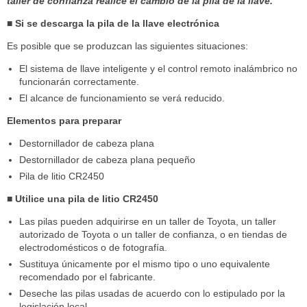
taller de confianza realice el cambio de la pila de la llave.
■ Si se descarga la pila de la llave electrónica
Es posible que se produzcan las siguientes situaciones:
El sistema de llave inteligente y el control remoto inalámbrico no
funcionarán correctamente.
El alcance de funcionamiento se verá reducido.
Elementos para preparar
Destornillador de cabeza plana
Destornillador de cabeza plana pequeño
Pila de litio CR2450
■ Utilice una pila de litio CR2450
Las pilas pueden adquirirse en un taller de Toyota, un taller
autorizado de Toyota o un taller de confianza, o en tiendas de
electrodomésticos o de fotografía.
Sustituya únicamente por el mismo tipo o uno equivalente
recomendado por el fabricante.
Deseche las pilas usadas de acuerdo con lo estipulado por la
legislación local.