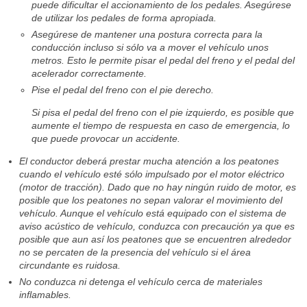
puede dificultar el accionamiento de los pedales. Asegúrese
de utilizar los pedales de forma apropiada.
Asegúrese de mantener una postura correcta para la
conducción incluso si sólo va a mover el vehículo unos
metros. Esto le permite pisar el pedal del freno y el pedal del
acelerador correctamente.
Pise el pedal del freno con el pie derecho.
Si pisa el pedal del freno con el pie izquierdo, es posible que
aumente el tiempo de respuesta en caso de emergencia, lo
que puede provocar un accidente.
El conductor deberá prestar mucha atención a los peatones
cuando el vehículo esté sólo impulsado por el motor eléctrico
(motor de tracción). Dado que no hay ningún ruido de motor, es
posible que los peatones no sepan valorar el movimiento del
vehículo. Aunque el vehículo está equipado con el sistema de
aviso acústico de vehículo, conduzca con precaución ya que es
posible que aun así los peatones que se encuentren alrededor
no se percaten de la presencia del vehículo si el área
circundante es ruidosa.
No conduzca ni detenga el vehículo cerca de materiales
inflamables.