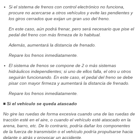
Si el sistema de frenos con control electrónico no funciona,
procure no acercarse a otros vehículos y evite las pendientes y
los giros cerrados que exijan un gran uso del freno.
En este caso, aún podrá frenar, pero será necesario que pise el
pedal del freno con más firmeza de lo habitual.
Además, aumentará la distancia de frenado.
Repare los frenos inmediatamente.
El sistema de frenos se compone de 2 o más sistemas
hidráulicos independientes; si uno de ellos falla, el otro u otros
seguirán funcionando. En este caso, el pedal del freno se debe
pisar con mayor firmeza y aumentará la distancia de frenado.
Repare los frenos inmediatamente.
■ Si el vehículo se queda atascado
No gire las ruedas de forma excesiva cuando una de las ruedas de
tracción esté en el aire, o cuando el vehículo esté atascado en la
arena, barro, etc. De lo contrario, podría dañar los componentes
de la fuerza de transmisión o el vehículo podría propulsarse hacia
delante o atrás y provocar un accidente.