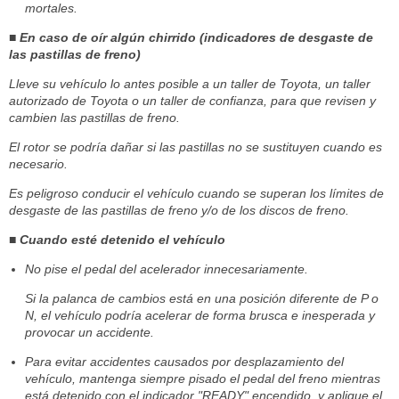
mortales.
■ En caso de oír algún chirrido (indicadores de desgaste de
las pastillas de freno)
Lleve su vehículo lo antes posible a un taller de Toyota, un taller
autorizado de Toyota o un taller de confianza, para que revisen y
cambien las pastillas de freno.
El rotor se podría dañar si las pastillas no se sustituyen cuando es
necesario.
Es peligroso conducir el vehículo cuando se superan los límites de
desgaste de las pastillas de freno y/o de los discos de freno.
■ Cuando esté detenido el vehículo
No pise el pedal del acelerador innecesariamente.
Si la palanca de cambios está en una posición diferente de P o
N, el vehículo podría acelerar de forma brusca e inesperada y
provocar un accidente.
Para evitar accidentes causados por desplazamiento del
vehículo, mantenga siempre pisado el pedal del freno mientras
está detenido con el indicador "READY" encendido, y aplique el