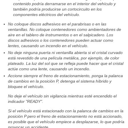
contenido podría derramarse en el interior del vehículo y
también podría producirse un cortocircuito en los
componentes eléctricos del vehículo.
No coloque discos adhesivos en el parabrisas o en las
ventanillas. No coloque contenedores como ambientadores de
aire en el tablero de instrumentos o en el salpicadero. Los
discos adhesivos o los contenedores pueden actuar como
lentes, causando un incendio en el vehículo.
No deje ninguna puerta ni ventanilla abierta si el cristal curvado
está revestido de una película metálica, por ejemplo, de color
plateado. La luz del sol que se refleja puede hacer que el cristal
actúe como una lente, causando un incendio.
Accione siempre el freno de estacionamiento, ponga la palanca
de cambios en la posición P, detenga el sistema híbrido y
bloquee el vehículo.
No deje el vehículo sin vigilancia mientras esté encendido el
indicador "READY".
Si el vehículo está estacionado con la palanca de cambios en la
posición P pero el freno de estacionamiento no está accionado,
es posible que el vehículo empiece a desplazarse, lo que podría
provocar un accidente.