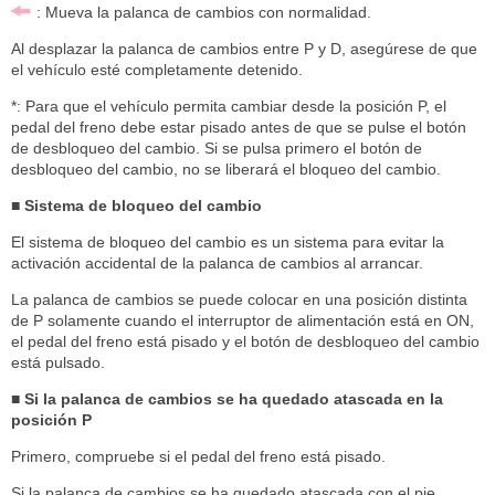
: Mueva la palanca de cambios con normalidad.
Al desplazar la palanca de cambios entre P y D, asegúrese de que
el vehículo esté completamente detenido.
*: Para que el vehículo permita cambiar desde la posición P, el
pedal del freno debe estar pisado antes de que se pulse el botón
de desbloqueo del cambio. Si se pulsa primero el botón de
desbloqueo del cambio, no se liberará el bloqueo del cambio.
■ Sistema de bloqueo del cambio
El sistema de bloqueo del cambio es un sistema para evitar la
activación accidental de la palanca de cambios al arrancar.
La palanca de cambios se puede colocar en una posición distinta
de P solamente cuando el interruptor de alimentación está en ON,
el pedal del freno está pisado y el botón de desbloqueo del cambio
está pulsado.
■ Si la palanca de cambios se ha quedado atascada en la
posición P
Primero, compruebe si el pedal del freno está pisado.
Si la palanca de cambios se ha quedado atascada con el pie